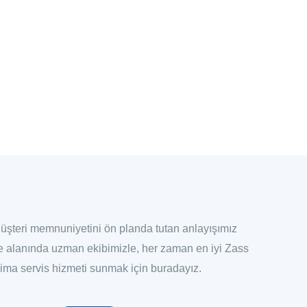
üşteri memnuniyetini ön planda tutan anlayışımız
e alanında uzman ekibimizle, her zaman en iyi Zass
lima servis hizmeti sunmak için buradayız.