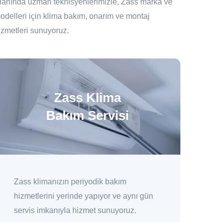
lanında uzman teknisyenlerimizle, Zass marka ve
odelleri için klima bakım, onarım ve montaj
izmetleri sunuyoruz.
Zass Klima
Bakım Servisi
Zass klimanızın periyodik bakım
hizmetlerini yerinde yapıyor ve aynı gün
servis imkanıyla hizmet sunuyoruz.