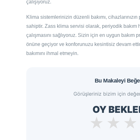
çalışıyoruz.
Klima sistemlerinizin düzenli bakımı, cihazlarınızın
sahiptir. Zass klima servisi olarak, periyodik bakım 
çalışmasını sağlıyoruz. Sizin için en uygun bakım pr
önüne geçiyor ve konforunuzu kesintisiz devam etti
bakımını ihmal etmeyin.
Bu Makaleyi Beğe
Görüşleriniz bizim için değer
OY BEKLE
★
★
★