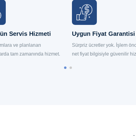
ün Servis Hizmeti
Uygun Fiyat Garantisi
umlara ve planlanan
Sürpriz ücretler yok. İşlem ö
arda tam zamanında hizmet.
net fiyat bilgisiyle güvenilir hi