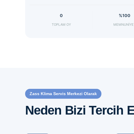
0
%100
TOPLAM OY
MEMNUNIYE
Zass Klima Servis Merkezi Olarak
Neden Bizi Tercih E