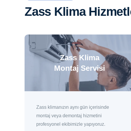
Zass Klima Hizmetl
Zass Klima
Montaj Servisi
Zass klimanızın aynı gün içerisinde
montaj veya demontaj hizmetini
profesyonel ekibimizle yapıyoruz.