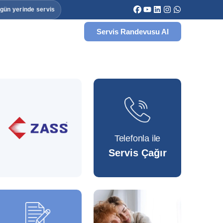
 gün yerinde servis
Servis Randevusu Al
Telefonla ile
Servis Çağır