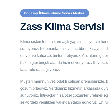
Boğaziçi İklimlendirme Servis Merkezi
Zass Klima Servisi
Klima sistemlerinin karmaşık yapısını biliyor ve he
sunuyoruz. Ekipmanlarımız ve tecrübemiz sayesinde,
ediyor ve kalıcı çözümler üretiyoruz. Arızaların gider
bakım gibi birçok alanda hizmet veriyoruz. Böylece, ci
tasarrufu da sağlıyoruz.
Müşteri memnuniyeti odaklı çalışan prensibimizle, kl
çözüm ortağıyız. Verdiğimiz hizmetin arkasında duruy
sunuyoruz. İhtiyaçlarınıza özel çözümler üretmek için
sektördeki yenilikleri yakından takip ediyoruz. En iyi