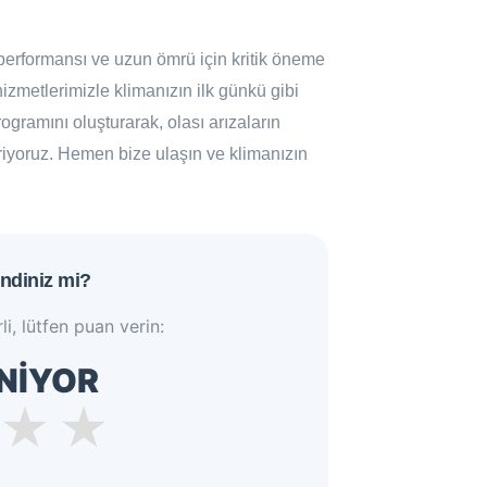
 performansı ve uzun ömrü için kritik öneme
hizmetlerimizle klimanızın ilk günkü gibi
ogramını oluşturarak, olası arızaların
riyoruz. Hemen bize ulaşın ve klimanızın
ndiniz mi?
li, lütfen puan verin:
NİYOR
★
★